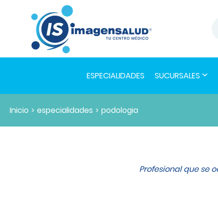
ESPECIALIDADES
SUCURSALES
Inicio
>
especialidades
>
podologia
Profesional que se o