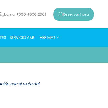
Llamar (600 4600 200)
Reservar
hora
TES
SERVICIO AME
VER MAS
ción con el resto del