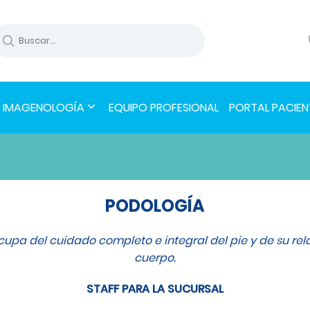
IMAGENOLOGÍA
EQUIPO PROFESIONAL
PORTAL PACIEN
PODOLOGÍA
cupa del cuidado completo e integral del pie y de su rela
cuerpo.
STAFF PARA LA SUCURSAL