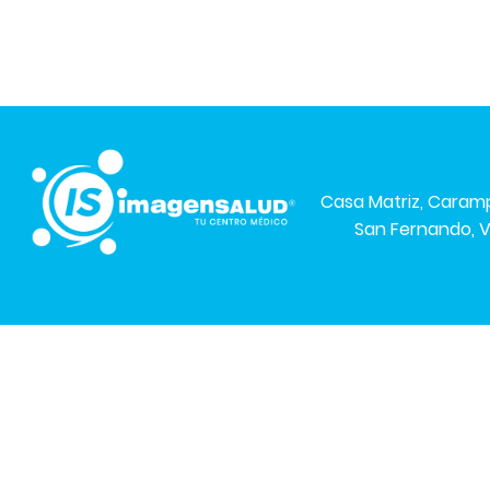
Casa Matriz, Cara
San Fernando, V