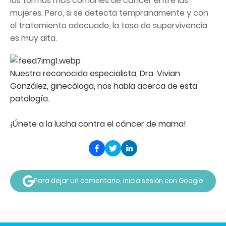
las formas más comunes de cáncer entre las
mujeres. Pero, si se detecta tempranamente y con
el tratamiento adecuado, la tasa de supervivencia
es muy alta.
Nuestra reconocida especialista, Dra. Vivian
González, ginecóloga, nos habla acerca de esta
patología.
¡Únete a la lucha contra el cáncer de mama!
Para dejar un comentario, inicia sesión con Google