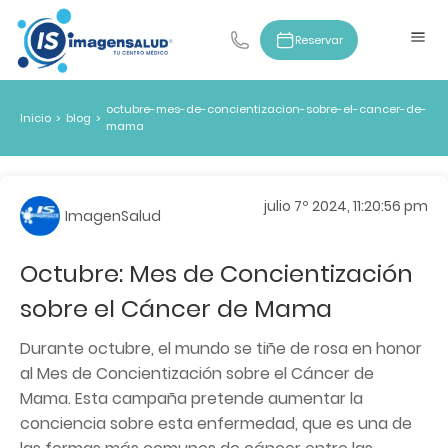
Reservar
octubre-mes-de-concientizacion-sobre-el-cancer-de-
Inicio
>
blog
>
mama
julio 7º 2024, 11:20:56 pm
ImagenSalud
Octubre: Mes de Concientización
sobre el Cáncer de Mama
Durante octubre, el mundo se tiñe de rosa en honor
al Mes de Concientización sobre el Cáncer de
Mama. Esta campaña pretende aumentar la
conciencia sobre esta enfermedad, que es una de