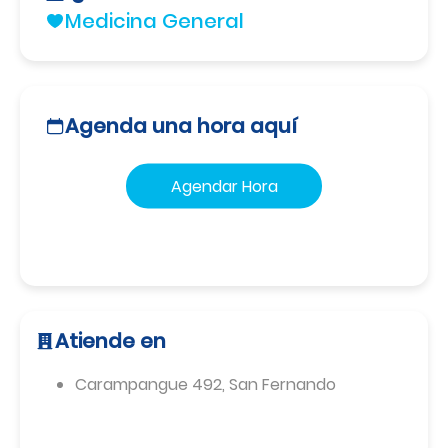
Medicina General
Agenda una hora aquí
Agendar Hora
Atiende en
Carampangue 492
,
San Fernando