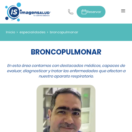
Reservar
Inicio
>
especialidades
>
broncopulmonar
BRONCOPULMONAR
En esta área contamos con destacados médicos, capaces de
evaluar, diagnosticar y tratar las enfermedades que afectan a
nuestro aparato respiratorio.