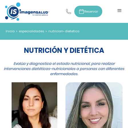
Reservar
Inicio
>
especialidades
>
nutricion-dietetica
NUTRICIÓN Y DIETÉTICA
Evalúa y diagnostica el estado nutricional, para realizar
intervenciones dietéticas-nutricionales a personas con diferentes
enfermedades.