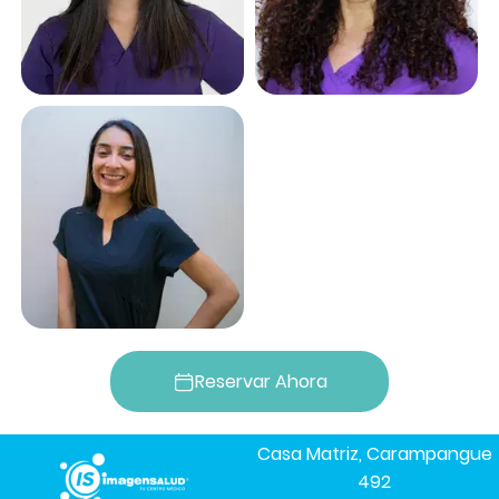
Reservar Ahora
Casa Matriz, Carampangue
492