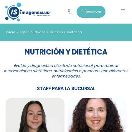
Reservar
Inicio
>
especialidades
>
nutricion-dietetica
NUTRICIÓN Y DIETÉTICA
Evalúa y diagnostica el estado nutricional, para realizar
intervenciones dietéticas-nutricionales a personas con diferentes
enfermedades.
STAFF PARA LA SUCURSAL