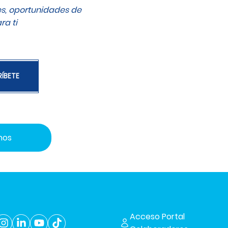
es, oportunidades de
ra ti
ÍBETE
nos
Acceso Portal