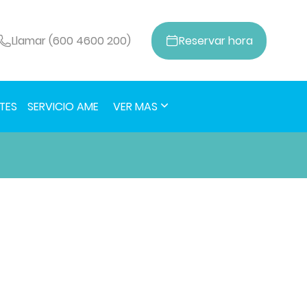
Llamar (600 4600 200)
Reservar
hora
TES
SERVICIO AME
VER MAS